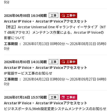
9分
2026年06月08日 16:34掲載
工事
工事中
Arcstar IP Voice・ Arcstar IP Voiceアクセスセット
【修正】Arcstar Universal One ギャランティ イーサタイプ（NT
T dB光アクセス）メンテナンス作業による、Arcstar IP Voiceの
影響について
工事期間
2026年07月13日 00時00分 ～ 2026年08月31日 05時0
0分
2026年03月03日 14:31掲載
工事
工事中
Arcstar IP Voice・ Arcstar IP Voiceアクセスセット
IP電話サービス工事のお知らせ
工事期間
2026年04月12日 03時00分 ～ 2026年09月27日 04時0
0分
2026年07月16日 15:57掲載
工事
工事前
Arcstar IP Voice・ Arcstar IP Voiceアクセスセット
ビジネスポータル/Web設定変更システムメンテナンスのお知らせ