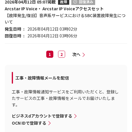
2026年04月12日 05:07掲載
故障
回復済み
Arcstar IP Voice・ Arcstar IP Voiceアクセスセット
【故障発生/復旧】音声系サービスにおけるSBC装置故障発生につ
いて
発生日時
2026年04月12日 03時02分
回復日時
2026年04月12日 03時06分
1
2
次へ
工事・故障情報メールを配信
工事・故障情報通知サービスをご利用いただくと、登録し
たサービスの工事・故障情報をメールでお届けいたしま
す。
ビジネスdアカウントで登録する
OCN IDで登録する