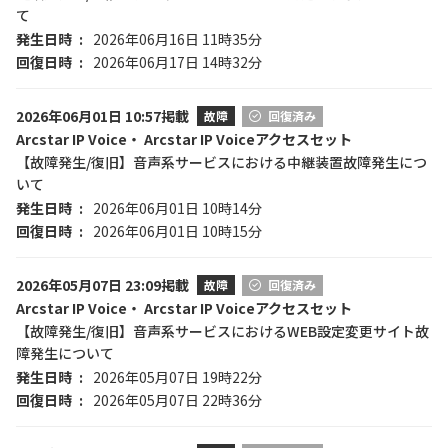
て
発生日時
2026年06月16日 11時35分
回復日時
2026年06月17日 14時32分
2026年06月01日 10:57掲載
故障
回復済み
Arcstar IP Voice・ Arcstar IP Voiceアクセスセット
【故障発生/復旧】音声系サービスにおける中継装置故障発生につ
いて
発生日時
2026年06月01日 10時14分
回復日時
2026年06月01日 10時15分
2026年05月07日 23:09掲載
故障
回復済み
Arcstar IP Voice・ Arcstar IP Voiceアクセスセット
【故障発生/復旧】音声系サービスにおけるWEB設定変更サイト故
障発生について
発生日時
2026年05月07日 19時22分
回復日時
2026年05月07日 22時36分