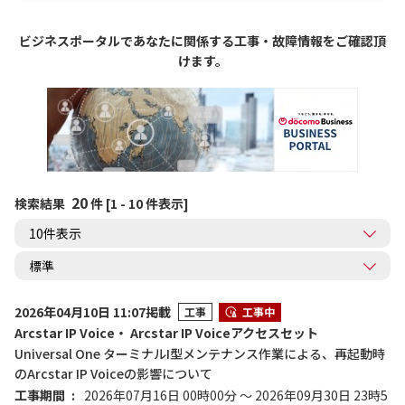
ビジネスポータルであなたに関係する工事・故障情報をご確認頂
けます。
20
検索結果
件 [1 - 10 件表示]
2026年04月10日 11:07掲載
工事
工事中
Arcstar IP Voice・ Arcstar IP Voiceアクセスセット
Universal One ターミナルI型メンテナンス作業による、再起動時
のArcstar IP Voiceの影響について
工事期間
2026年07月16日 00時00分 ～ 2026年09月30日 23時5