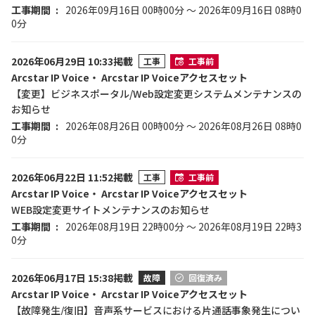
工事期間
2026年09月16日 00時00分 ～ 2026年09月16日 08時0
0分
2026年06月29日 10:33掲載
工事
工事前
Arcstar IP Voice・ Arcstar IP Voiceアクセスセット
【変更】ビジネスポータル/Web設定変更システムメンテナンスの
お知らせ
工事期間
2026年08月26日 00時00分 ～ 2026年08月26日 08時0
0分
2026年06月22日 11:52掲載
工事
工事前
Arcstar IP Voice・ Arcstar IP Voiceアクセスセット
WEB設定変更サイトメンテナンスのお知らせ
工事期間
2026年08月19日 22時00分 ～ 2026年08月19日 22時3
0分
2026年06月17日 15:38掲載
故障
回復済み
Arcstar IP Voice・ Arcstar IP Voiceアクセスセット
【故障発生/復旧】音声系サービスにおける片通話事象発生につい