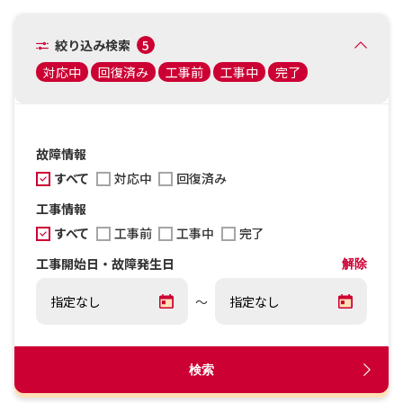
絞り込み検索
5
対応中
回復済み
工事前
工事中
完了
故障情報
すべて
対応中
回復済み
工事情報
すべて
工事前
工事中
完了
工事開始日・故障発生日
解除
～
検索