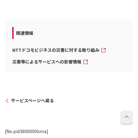
関連情報
NTTドコモビジネスの災害に対する取り組み
災害等によるサービスへの影響情報
サービスページへ戻る
[No.pid3600000bma]