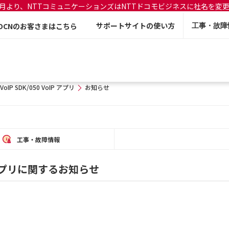
年7月より、NTTコミュニケーションズはNTTドコモビジネスに社名を変
サポートサイトの使い方
OCNのお客さまはこちら
工事・故障
 VoIP SDK/050 VoIP アプリ
お知らせ
工事・故障情報
oIP アプリに関するお知らせ