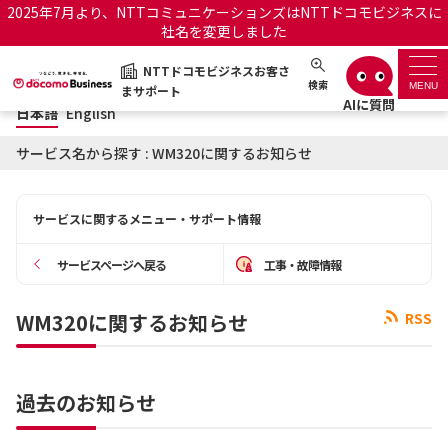
2025年7月より、NTTコミュニケーションズはNTTドコモビジネスに
社名を変更しました
日本語
English
NTTドコモビジネスお客さ
NTTドコモビジネスお客さまサポート
検索
MENU
まサポート
日本語
English
サポートトップ
サービス名から探す : WM320に関するお知らせ
サービス名から探す
サービスに関するメニュー・サポート情報
履歴・お気に入り
サービスページへ戻る
工事・故障情報
お知らせ
サポートサイトの使い方
WM320に関するお知らせ
RSS
工事・故障情報通知サー
OCNのお客さまはこちら
ビス
過去のお知らせ
オフィシャルサイト