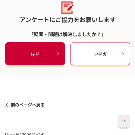
アンケートにご協力をお願いします
「疑問・問題は解決しましたか？」
はい
いいえ
前のページへ戻る
[No.pid2300001x8d]