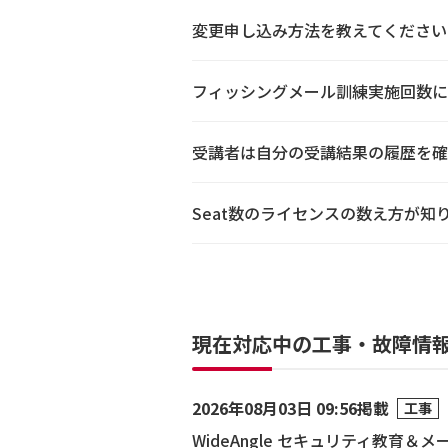
変更申し込み方法を教えてください
フィッシングメール訓練実施回数に
受講者は自分の受講結果の履歴を確
Seat数のライセンスの数え方が知
現在対応中の工事・故障情
2026年08月03日 09:56掲載
工事
WideAngle セキュリティ教育