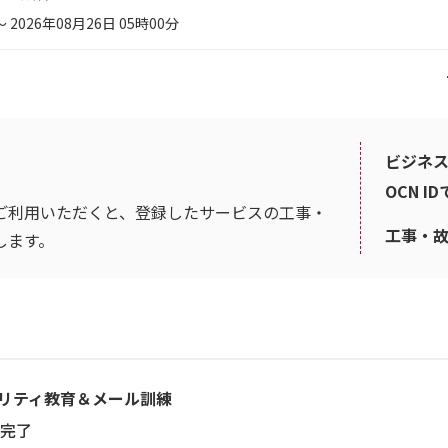
～ 2026年08月26日 05時00分
ビジネス
OCN I
ご利用いただくと、登録したサービスの工事・
工事・
します。
リティ教育＆メール訓練
完了