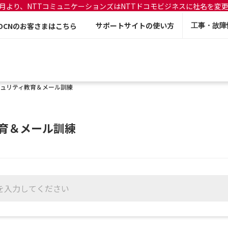
年7月より、NTTコミュニケーションズはNTTドコモビジネスに社名を変
サポートサイトの使い方
OCNのお客さまはこちら
工事・故障
ュリティ教育＆メール訓練
育＆メール訓練