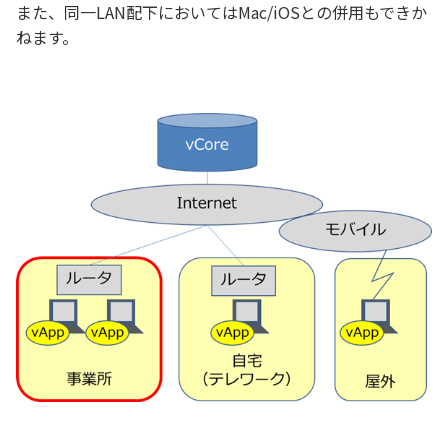
また、同一LAN配下においてはMac/iOSとの併用もできか
ねます。