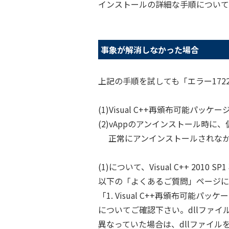
インストールの詳細な手順については、
事象が解消しなかった場合
上記の手順を試しても「エラー17
(1)Visual C++再頒布可能パ
(2)vAppのアンインストール時に
正常にアンインストールされな
(1)について、Visual C++ 201
以下の「よくあるご質問」ページに
「1. Visual C++再頒布可能
についてご確認下さい。dllファ
異なっていた場合は、dllファイ