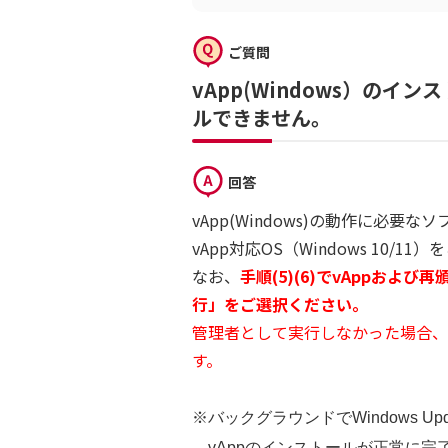
ご質問
vApp(Windows）の
ルできません。
回答
vApp(Windows)の動作に必
vApp対応OS（Windows 1
なお、
手順(5)(6)でvAppお
行」をご選択ください。
管理者として実行しなかった場合、
す。
※バックグラウンドでWindows Up
vAppのインストールが正常に完