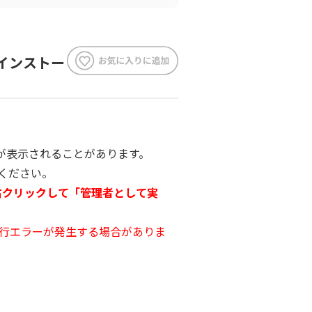
にインストー
2」が表示されることがあります。
しください。
を右クリックして「管理者として実
行エラーが発生する場合がありま