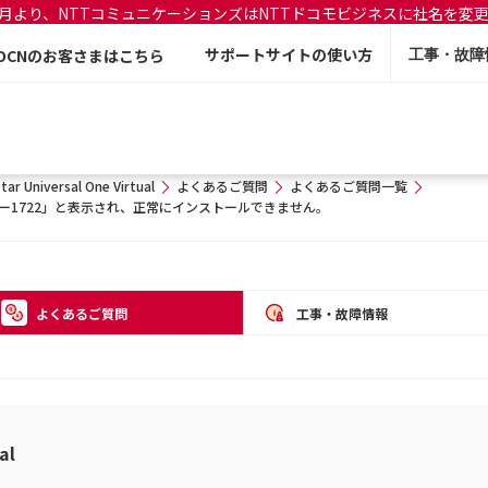
年7月より、NTTコミュニケーションズはNTTドコモビジネスに社名を変
サポートサイトの使い方
OCNのお客さまはこちら
工事・故障
tar Universal One Virtual
よくあるご質問
よくあるご質問一覧
エラー1722」と表示され、正常にインストールできません。
よくあるご質問
工事・故障情報
al