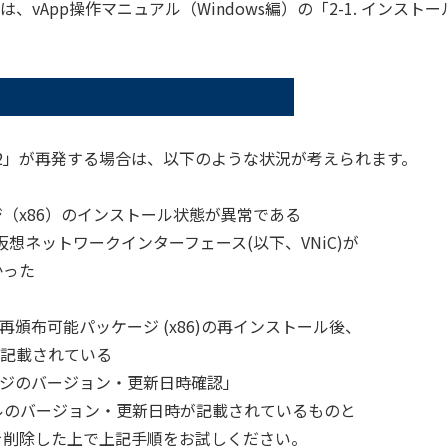
vApp操作マニュアル（Windows編）の「2-1. インス
22」が再発する場合は、以下のような状況が考えられます。
ッケージ（x86）のインストール状態が異常である
、仮想ネットワークインターフェース(以下、VNiC)が
かった
0 SP1 再頒布可能パッケージ (x86)の再インストール後、
記載されている
パッケージのバージョン・更新日時確認」
イルのバージョン・更新日時が記載されているものと
ルを削除した上で上記手順をお試しください。