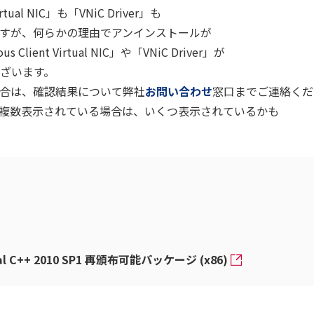
irtual NIC」も「VNiC Driver」も
すが、何らかの理由でアンインストールが
ient Virtual NIC」や「VNiC Driver」が
ざいます。
合は、確認結果について弊社
お問い合わせ
窓口までご連絡くだ
er」が複数表示されている場合は、いくつ表示されているかも
l C++ 2010 SP1 再頒布可能パッケージ (x86)