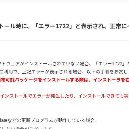
インストール時に、「エラー1722」と表示され、正常
要なソフトウェアがインストールされていない場合、「エラー172
0/11）をご利用で、上記エラーが表示される場合、以下の手順をお試
よび再頒布可能パッケージをインストールする際は、インストーラ
インストールでエラーが発生したり、インストールできても実
dateなどの
更新プログラムが動作している場合、
了しない場合がございます。