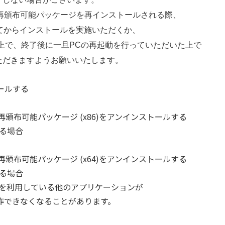
ual C++再頒布可能パッケージを再インストールされる際、
てからインストールを実施いただくか、
行した上で、終了後に一旦PCの再起動を行っていただいた上で
ただきますようお願いいたします。
トールする
2010 SP1 再頒布可能パッケージ (x86)をアンインストールする
いる場合
2010 SP1 再頒布可能パッケージ (x64)をアンインストールする
いる場合
版を利用している他のアプリケーションが
できなくなることがあります。