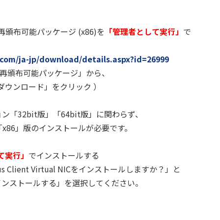
0 SP1 再頒布可能パッケージ (x86)を
「管理者として
実行」
で
com/ja-jp/download/details.aspx?id=26999
 VC++ 再頒布可能パッケージ」から、
ウンロード」をクリック ）
「32bit版」「64bit版」に関わらず、
「x86」版のインストールが必要です。
て実行」
でインストールする
Client Virtual NICをインストールしますか？」と
ンストールする」を選択してください。