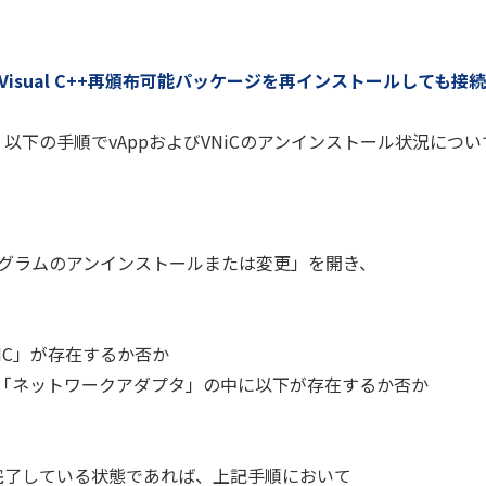
osoft Visual C++再頒布可能パッケージを再インストールしても
、以下の手順でvAppおよびVNiCのアンインストール状況につい
ログラムのアンインストールまたは変更」を開き、
ual NIC」が存在するか否か
、「ネットワークアダプタ」の中に以下が存在するか否か
に完了している状態であれば、上記手順において