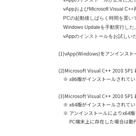
vAppおよびMicrosoft Vis
PCの起動後しばらく時間を置い
Windows Updateを手動実
vAppのインストールをお試しい
(1)vApp(Windows)をアンインス
(2)Microsoft Visual C++ 
※ x86版がインストールされて
(3)Microsoft Visual C++ 
※ x64版がインストールされて
※ アンインストールによりx64
PC端末上に存在した場合は動作