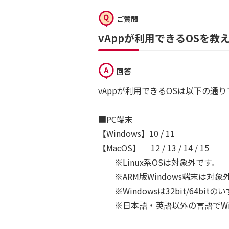
ご質問
vAppが利用できるOSを教
回答
vAppが利用できるOSは以下の通り
■PC端末
【Windows】10 / 11
【MacOS】 12 / 13 / 14 / 15
※Linux系OSは対象外です。
※ARM版Windows端末は対象
※Windowsは32bit/64bi
※日本語・英語以外の言語でWin