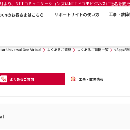
年7月より、NTTコミュニケーションズはNTTドコモビジネスに社名を変
サポートサイトの使い方
OCNのお客さまはこちら
工事・故障
tar Universal One Virtual
よくあるご質問
よくあるご質問一覧
vAppが
よくあるご質問
工事・故障情報
al