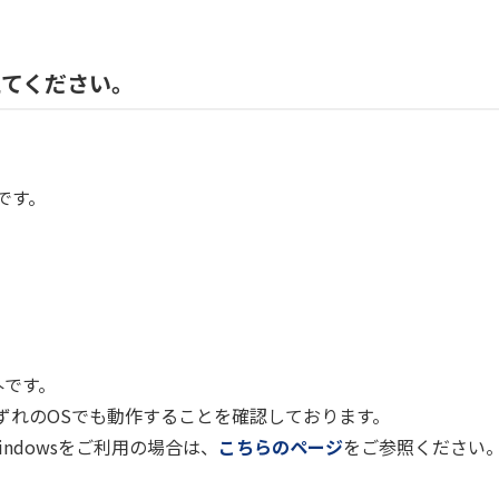
えてください。
です。
外です。
tのいずれのOSでも動作することを確認しております。
dowsをご利用の場合は、
こちらのページ
をご参照ください