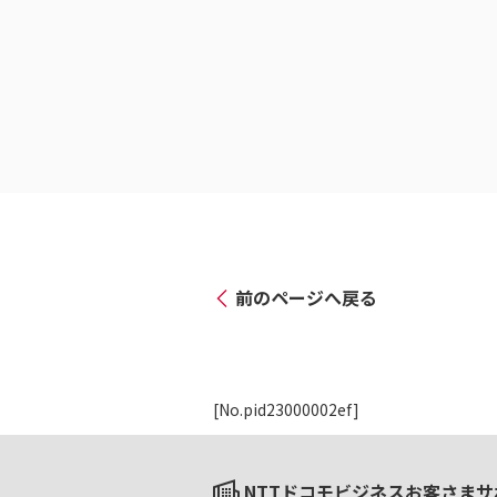
前のページへ戻る
[No.pid23000002ef]
NTTドコモビジネスお客さまサ