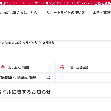
年7月より、NTTコミュニケーションズはNTTドコモビジネスに社名を変
サポートサイトの使い方
OCNのお客さまはこちら
工事・故障
star Universal One モバイル
お知らせ
よくあるご質問
工事・故障情報
資料請求・ご利用のご相談
One モバイルに関するお知らせ