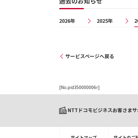
過去のお知らせ
2026年
2025年
2
サービスページへ戻る
[No.pid350000006r]
NTTドコモビジネスお客さまサ
サイトマップ
サイトのご