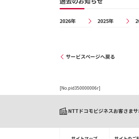
過去のお知らせ
2026年
2025年
2
サービスページへ戻る
[No.pid350000006r]
NTTドコモビジネスお客さまサ
サイトマップ
サイトのご