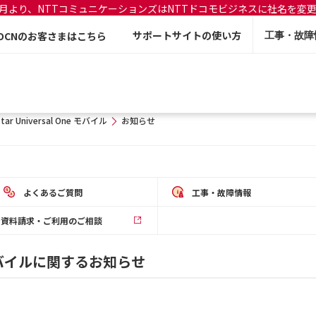
年7月より、NTTコミュニケーションズはNTTドコモビジネスに社名を変
サポートサイトの使い方
OCNのお客さまはこちら
工事・故障
star Universal One モバイル
お知らせ
よくあるご質問
工事・故障情報
資料請求・ご利用のご相談
One モバイルに関するお知らせ