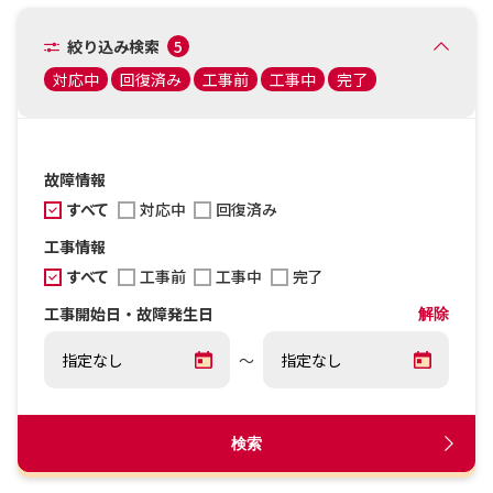
絞り込み検索
5
対応中
回復済み
工事前
工事中
完了
故障情報
すべて
対応中
回復済み
工事情報
すべて
工事前
工事中
完了
工事開始日・故障発生日
解除
～
検索