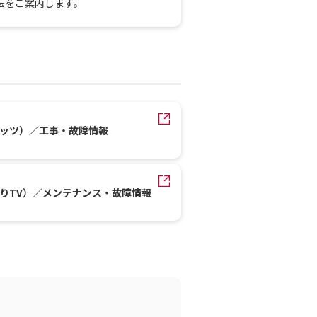
法をご案内します。
レッツ）／工事・故障情報
かりTV）／メンテナンス・故障情報