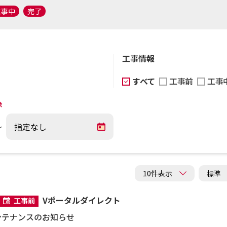
工事中
完了
工事情報
すべて
工事前
工事
除
～
Vポータルダイレクト
工事前
メンテナンスのお知らせ