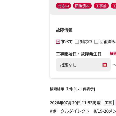
対応中
回復済み
工事前
故障情報
すべて
対応中
回復済み
工事開始日・故障発生日
解
1
検索結果
件 [1 - 1 件表示]
2026年07月29日 11:53掲載
工事
Vポータルダイレクト 8/19-20