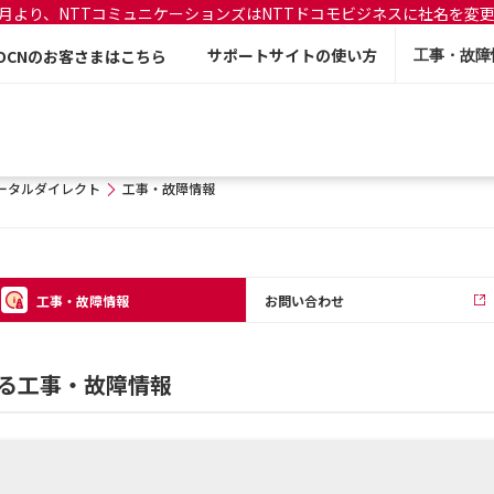
年7月より、NTTコミュニケーションズはNTTドコモビジネスに社名を変
サポートサイトの使い方
OCNのお客さまはこちら
工事・故障
ータルダイレクト
工事・故障情報
工事・故障情報
お問い合わせ
る工事・故障情報