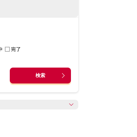
中
完了
検索