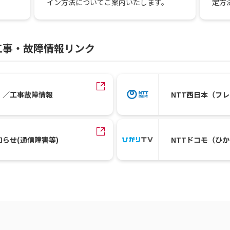
定方
イン方法についてご案内いたします。
工事・故障情報リンク
）／工事故障情報
NTT西日本（フ
知らせ(通信障害等)
NTTドコモ（ひ