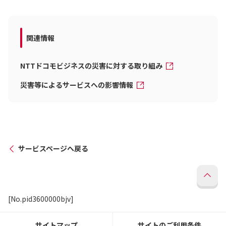
関連情報
NTTドコモビジネスの災害に対する取り組み
災害等によるサービスへの影響情報
サービスページへ戻る
[No.pid3600000bjv]
サイトマップ
サイトのご利用条件