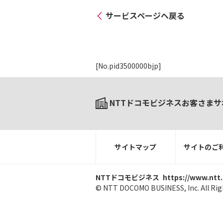
サービスページへ戻る
[No.pid3500000bjp]
NTTドコモビジネスお客さまサ
サイトマップ
サイトのご
NTTドコモビジネス
https://www.ntt
© NTT DOCOMO BUSINESS, Inc. All Rig