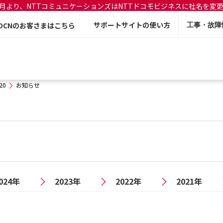
年7月より、NTTコミュニケーションズはNTTドコモビジネスに社名を変
サポートサイトの使い方
OCNのお客さまはこちら
工事・故障
20
お知らせ
024年
2023年
2022年
2021年