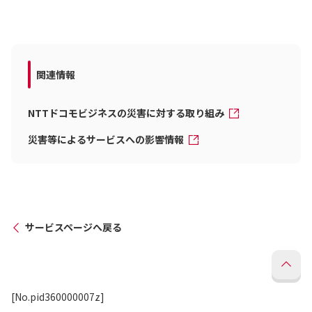
関連情報
NTTドコモビジネスの災害に対する取り組み
災害等によるサービスへの影響情報
サービスページへ戻る
[No.pid360000007z]