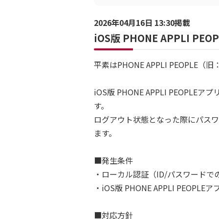
2026年04月16日 13:30掲載
iOS版 PHONE APPLI
平素はPHONE APPLI PEO
iOS版 PHONE APPLI P
す。
ログアウト状態となった際にパスワ
ます。
■発生条件
・ローカル認証（ID/パスワード
・iOS版 PHONE APPLI PEO
■対応方針