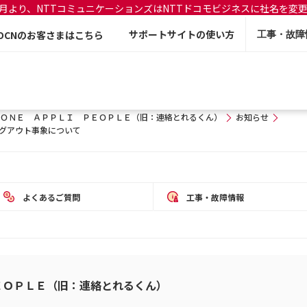
年7月より、NTTコミュニケーションズはNTTドコモビジネスに社名を変
サポートサイトの使い方
OCNのお客さまはこちら
工事・故障
ＯＮＥ ＡＰＰＬＩ ＰＥＯＰＬＥ（旧：連絡とれるくん）
お知らせ
けるログアウト事象について
よくあるご質問
工事・故障情報
ＥＯＰＬＥ（旧：連絡とれるくん）