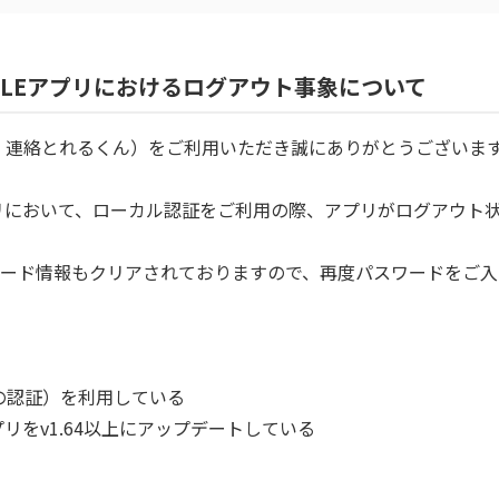
 PEOPLEアプリにおけるログアウト事象について
PLE（旧：連絡とれるくん）をご利用いただき誠にありがとうございま
EOPLEアプリにおいて、ローカル認証をご利用の際、アプリがログア
ード情報もクリアされておりますので、再度パスワードをご入
での認証）を利用している
PLEアプリをv1.64以上にアップデートしている