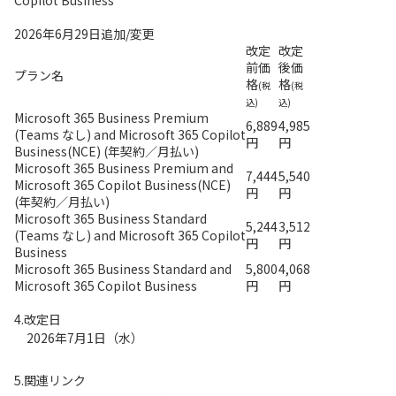
Copilot Business
2026年6月29日追加/変更
改定
改定
前価
後価
プラン名
格
格
(税
(税
込)
込)
Microsoft 365 Business Premium
6,889
4,985
(Teams なし) and Microsoft 365 Copilot
円
円
Business(NCE) (年契約／月払い)
Microsoft 365 Business Premium and
7,444
5,540
Microsoft 365 Copilot Business(NCE)
円
円
(年契約／月払い)
Microsoft 365 Business Standard
5,244
3,512
(Teams なし) and Microsoft 365 Copilot
円
円
Business
Microsoft 365 Business Standard and
5,800
4,068
Microsoft 365 Copilot Business
円
円
4.改定日
2026年7月1日（水）
5.関連リンク