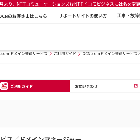
年7月より、NTTコミュニケーションズはNTTドコモビジネスに社名を変
サポートサイトの使い方
OCNのお客さまはこちら
工事・故障
N.com ドメイン登録サービス
ご利用ガイド
OCN .comドメイン登録サービ
ご利用ガイド
お問い合わせ
サービス／ドメインマネージャー