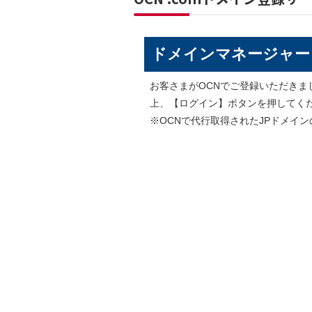
ドメインマネージャー
お客さまがOCNでご登録いただきました
上、【ログイン】ボタンを押してく
※OCNで代行取得されたJPドメイ