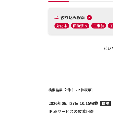
絞り込み検索
6
対応中
回復済み
工事前
ビジ
2
検索結果
件 [1 - 2 件表示]
2026年06月27日 10:15掲載
故障
IPoEサービスの故障回復