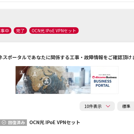
工事中
完了
OCN光 IPoE VPNセット
ネスポータルであなたに関係する工事・故障情報をご確認頂け
OCN光 IPoE VPNセット
回復済み