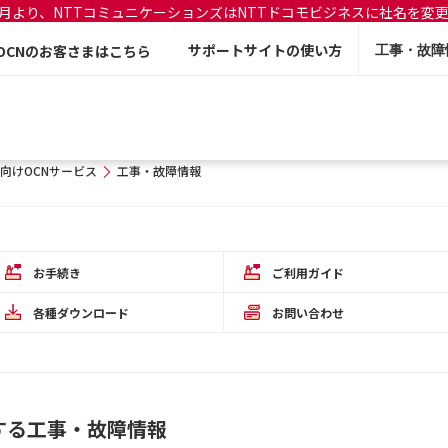
年7月より、NTTコミュニケーションズはNTTドコモビジネスに社名を変
サポートサイトの使い方
OCNのお客さまはこちら
工事・故障
向けOCNサービス
工事・故障情報
お手続き
ご利用ガイド
各種ダウンロード
お問い合わせ
する工事・故障情報