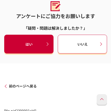
アンケートにご協力をお願いします
「疑問・問題は解決しましたか？」
はい
いいえ
前のページへ戻る
[No.pid2300001xkf]