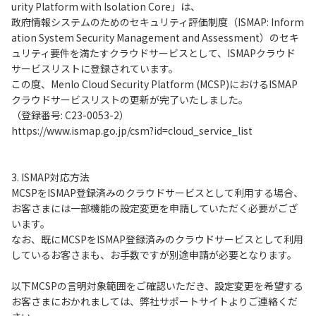
urity Platform with Isolation Core」は、
政府情報システムのためのセキュリティ評価制度（ISMAP: Inform
ation System Security Management and Assessment）のセキ
ュリティ要件を満たすクラウドサービスとして、ISMAPクラウド
サービスリストに登録されています。
この度、Menlo Cloud Security Platform (MCSP)におけるISMAP
クラウドサービスリストの更新が完了いたしました。
（登録番号: C23-0053-2）
https://www.ismap.go.jp/csm?id=cloud_service_list
3. ISMAP対応方法
MCSPをISMAP登録済みのクラウドサービスとして利用する場合、
お客さまには一部機能の設定変更を申請していただく必要がござ
います。
なお、既にMCSPをISMAP登録済みのクラウドサービスとして利用
しているお客さまも、お手数ですが別途申請が必要となります。
以下MCSPの言明対象範囲をご確認いただき、設定変更を希望する
お客さまにおかれましては、弊社サポートサイトよりご連絡くだ