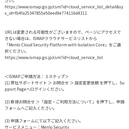
さい。
https://www.ismap.go.jp/csm?id=cloud_service_list_detail&sy
s_id=fb4fa25347855e50eed9e774116d4311
URLは変更される可能性がございますので、ページにアクセスで
きない場合は、ISMAPクラウドサービスリストから
「Menlo Cloud Security Platform with Isolation Core」をご選
択ください。
https://www.ismap.go.jp/csm?id=cloud_service_list
＜ISMAPご申請方法：３ステップ＞
(1) 弊社サポートサイト ＞ お問合せ ＞ 設定変更依頼 を押下し、Su
pport Pageへログインください。
(2) 新規お問合せ ＞「設定・ご利用方法について」を押下し、申請
フォームへご記入ください。
(3) 申請フォームにて以下ご記入ください。
サービスメニュー：Menlo Security