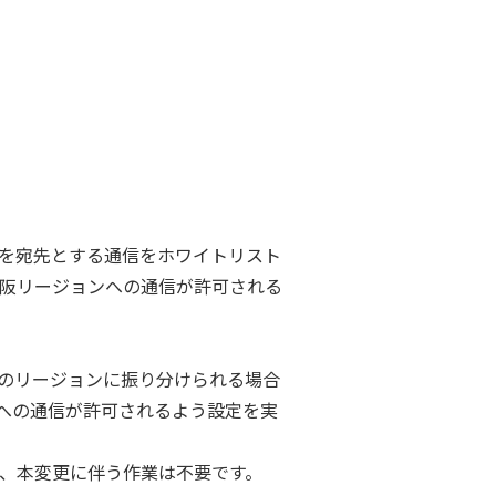
ドレスを宛先とする通信をホワイトリスト
大阪リージョンへの通信が許可される
日本国内外のリージョンに振り分けられる場合
スへの通信が許可されるよう設定を実
は、本変更に伴う作業は不要です。