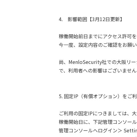
4. 影響範囲【3月12日更新】
稼働開始前日までにアクセス許可を
今一度、設定内容のご確認をお願い
尚、MenloSecurity社で
で、利用者への影響はございません
5. 固定IP（有償オプション）をご
ご利用の固定IPにつきましては、
稼働開始日に、下記管理コンソール
管理コンソールへログイン＞ Settings 