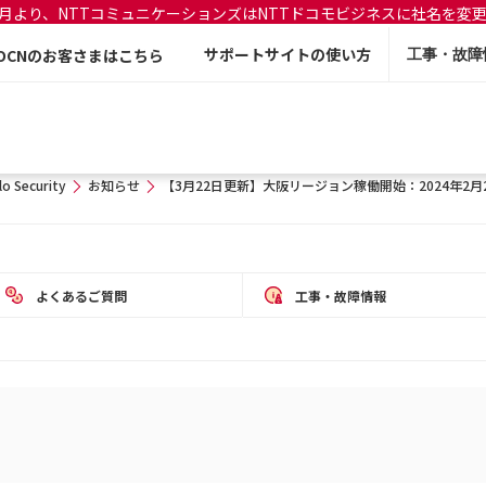
年7月より、NTTコミュニケーションズはNTTドコモビジネスに社名を変
サポートサイトの使い方
OCNのお客さまはこちら
工事・故障
lo Security
お知らせ
【3月22日更新】大阪リージョン稼働開始：2024年2
よくあるご質問
工事・故障情報