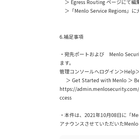
＞ Egress Routing ページに
＞「Menlo Service Regi
6.補足事項
・宛先ポートおよび Menlo Secur
ます。
管理コンソールへログイン＞Help＞ Menlo
＞ Get Started with Menlo ＞ Bef
https://admin.menlosecurity.com
ccess
・本件は、2021年10月08日に「Menlo 
アナウンスさせていただいたMenlo