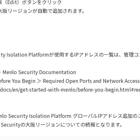
て編集（Edit）ボタンをクリック
ons」に大阪リージョンが自動で追加されます。
ity Isolation Platformが使用するIPアドレスの一覧は
 Security Documentation
ore You Begin ＞ Required Open Ports and Network Access
/docs/en/get-started-with-menlo/before-you-begin.html#r
Security Isolation Platform グローバルIPアドレス追加のご
 Securityの大阪リージョンについての続報となります。