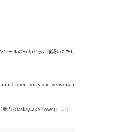
、管理コンソールのHelpからご確認いただけ
equired-open-ports-and-network-a
案内 (Osaka,Cape Town)」にて