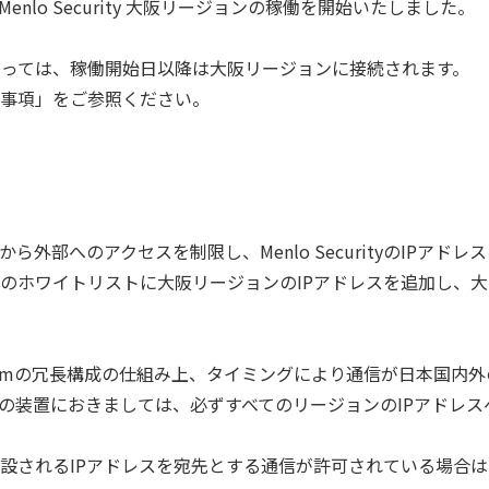
、Menlo Security 大阪リージョンの稼働を開始いたしました。
の地域によっては、稼働開始日以降は大阪リージョンに接続されます。
補足事項」をご参照ください。
外部へのアクセスを制限し、Menlo SecurityのIPア
のホワイトリストに大阪リージョンのIPアドレスを追加し、
ation Platformの冗長構成の仕組み上、タイミングにより通信が
の装置におきましては、必ずすべてのリージョンのIPアドレ
設されるIPアドレスを宛先とする通信が許可されている場合