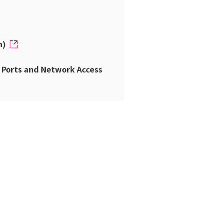
n)
orts and Network Access