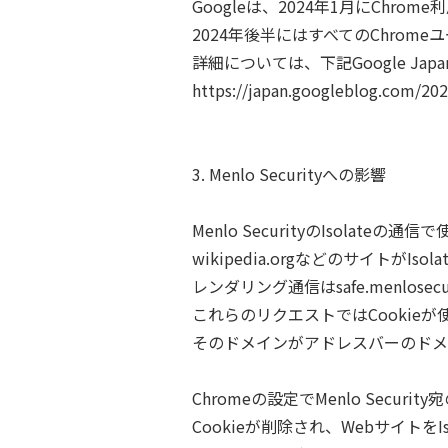
Googleは、2024年1月にChro
2024年後半にはすべてのChrom
詳細については、下記Google Ja
https://japan.googleblog.com/20
3. Menlo Securityへの影響
Menlo SecurityのIsolat
wikipedia.orgなどのサイトがIs
レンダリング通信はsafe.menlose
これらのリクエストではCookie
そのドメインがアドレスバーのドメイン 
Chromeの設定でMenlo Securi
Cookieが削除され、Webサイトを