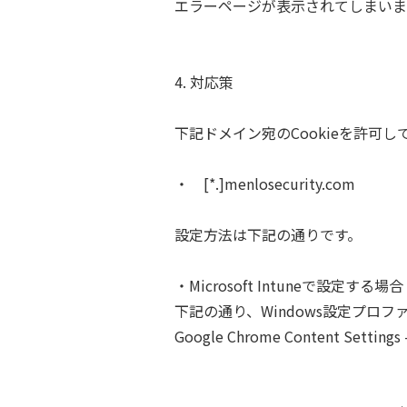
エラーページが表示されてしまいま
4. 対応策
下記ドメイン宛のCookieを許可
・ [*.]menlosecurity.com
設定方法は下記の通りです。
・Microsoft Intuneで設定する場
下記の通り、Windows設定プロ
Google Chrome Content Setti