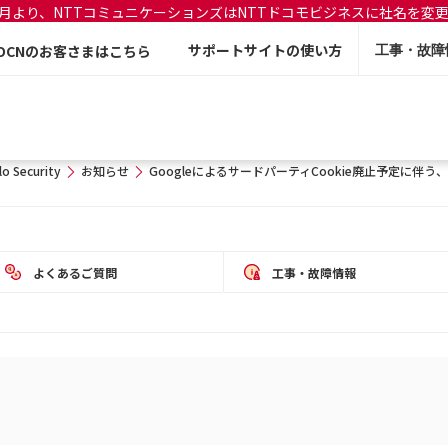
年7月より、NTTコミュニケーションズはNTTドコモビジネスに社名を変
サポートサイトの使い方
OCNのお客さまはこちら
工事・故障
lo Security
お知らせ
GoogleによるサードパーティCookie廃止予定に伴う
よくあるご質問
工事・故障情報