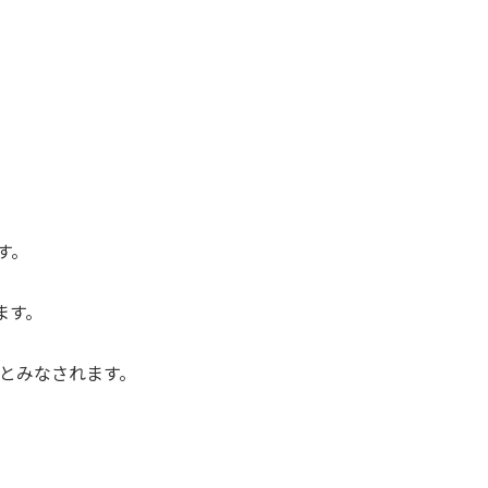
ます。
れます。
ieとみなされます。