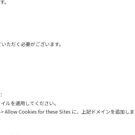
す。
していただく必要がございます。
合：
ファイルを適用してください。
ngs -> Allow Cookies for these Sites に、上記ドメインを追加