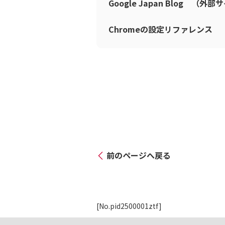
Google Japan Blog 
Chromeの設定リファレンス
前のページへ戻る
[No.pid2500001ztf]