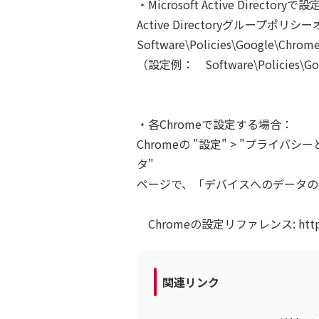
・Microsoft Active Director
Active Directoryグルー
Software\Policies\Google\Chr
（設定例： Software\Policies\Googl
・各Chromeで設定する場合：
Chromeの "設定" > "プライバ
タ"
ページで、「デバイスへのデータの
Chromeの設定リファレンス: https://chr
関連リンク