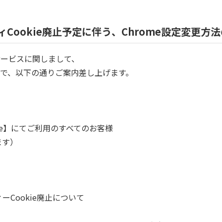
ィCookie廃止予定に伴う、Chrome設定変更方
以下サービスに関しまして、
で、以下の通りご案内差し上げます。
 Chrome】にてご利用のすべてのお客様
みます）
ティーCookie廃止について