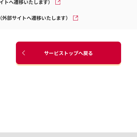
（外部サイトへ遷移いたします）
 （外部サイトへ遷移いたします）
サービストップへ戻る