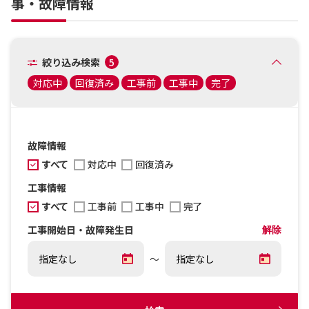
事・故障情報
絞り込み検索
5
対応中
回復済み
工事前
工事中
完了
故障情報
すべて
対応中
回復済み
工事情報
すべて
工事前
工事中
完了
工事開始日・故障発生日
解除
～