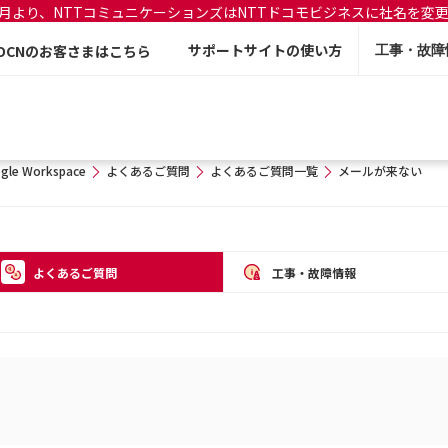
年7月より、NTTコミュニケーションズはNTTドコモビジネスに社名を変
サポートサイトの使い方
OCNのお客さまはこちら
工事・故障
gle Workspace
よくあるご質問
よくあるご質問一覧
メールが来ない
よくあるご質問
工事・故障情報