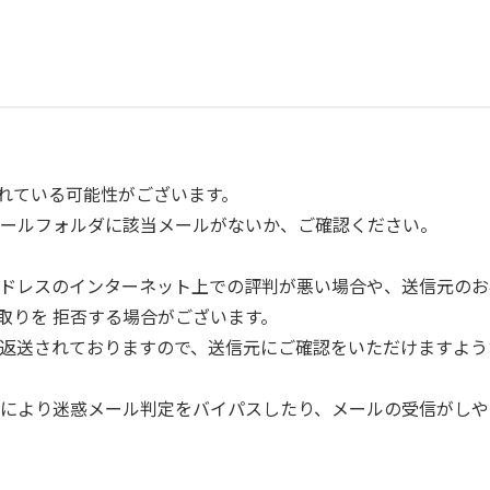
されている可能性がございます。
メールフォルダに該当メールがないか、ご確認ください。
アドレスのインターネット上での評判が悪い場合や、送信元のお
け取りを 拒否する場合がございます。
返送されておりますので、送信元にご確認をいただけますよう
により迷惑メール判定をバイパスしたり、メールの受信がしや