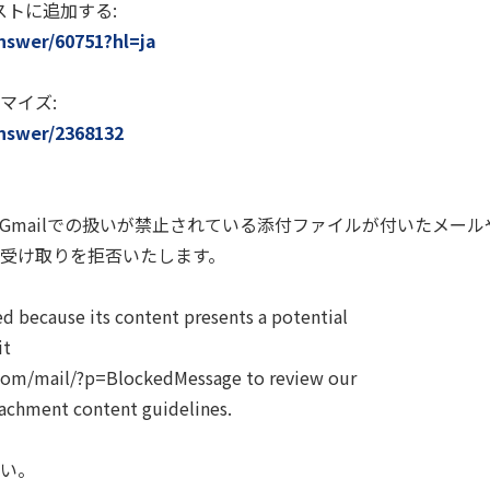
リストに追加する:
nswer/60751?hl=ja
マイズ:
answer/2368132
Gmailでの扱いが禁止されている添付ファイルが付いたメー
受け取りを拒否いたします。
d because its content presents a potential
it
.com/mail/?p=BlockedMessage to review our
tachment content guidelines.
い。