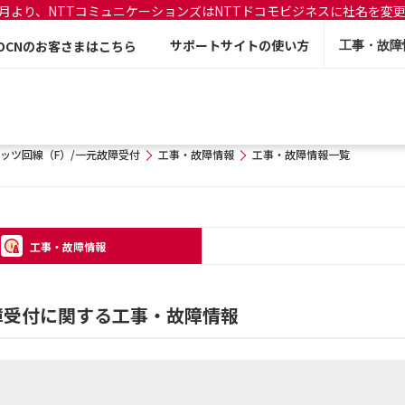
年7月より、NTTコミュニケーションズはNTTドコモビジネスに社名を変
サポートサイトの使い方
OCNのお客さまはこちら
工事・故障
ッツ回線（F）/一元故障受付
工事・故障情報
工事・故障情報一覧
工事・故障情報
障受付に関する工事・故障情報