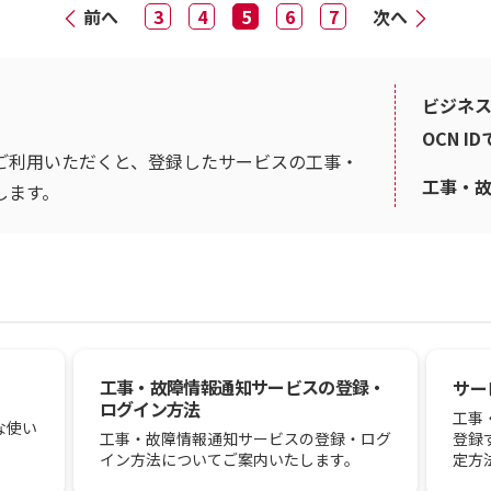
前へ
3
4
5
6
7
次へ
ビジネス
OCN I
ご利用いただくと、登録したサービスの工事・
工事・
します。
工事・故障情報通知サービスの登録・
サー
ログイン方法
工事
な使い
登録
工事・故障情報通知サービスの登録・ログ
定方
イン方法についてご案内いたします。