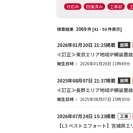
対応中
回復済み
工事前
2069
検索結果
件 [41 - 50 件表示]
2026年01月20日 21:25掲載
故障
≪訂正≫東京エリア地域IP網装置故
発生日時
2026年01月20日 11時49分
2025年08月07日 21:37掲載
故障
≪訂正≫長野エリア地域IP網装置故
発生日時
2025年08月07日 15時30分
2026年07月24日 15:23掲載
工事
【L3 ベストエフォート】宮城県エ