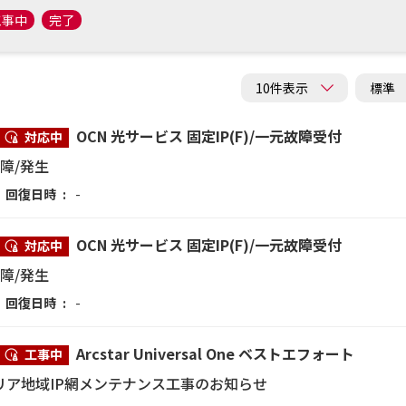
工事中
完了
OCN 光サービス 固定IP(F)/一元故障受付
対応中
障/発生
回復日時
-
OCN 光サービス 固定IP(F)/一元故障受付
対応中
障/発生
回復日時
-
Arcstar Universal One ベストエフォート
工事中
リア地域IP網メンテナンス工事のお知らせ