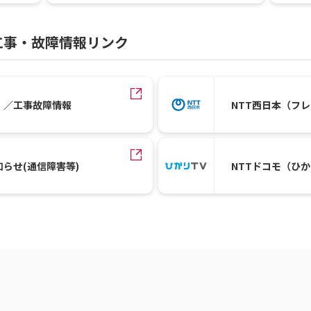
工事・故障情報リンク
）／工事故障情報
NTT西日本（フ
知らせ(通信障害等)
NTTドコモ（ひ