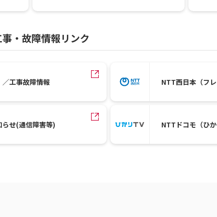
工事・故障情報リンク
）／工事故障情報
NTT西日本（フ
知らせ(通信障害等)
NTTドコモ（ひ