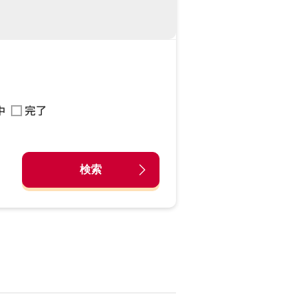
中
完了
検索