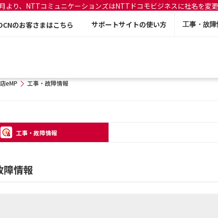
年7月より、NTTコミュニケーションズはNTTドコモビジネスに社名を変
サポートサイトの使い方
OCNのお客さまはこちら
工事・故障
店eMP
工事・故障情報
工事・故障情報
故障情報