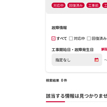
対応中
回復済み
工事前
故障情報
すべて
対応中
回復済み
工事開始日・故障発生日
解
0
検索結果
件
該当する情報は見つかりま