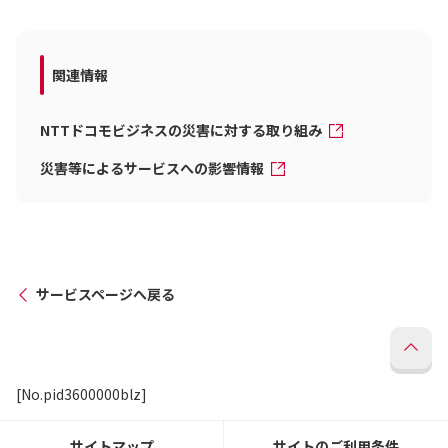
関連情報
NTTドコモビジネスの災害に対する取り組み
災害等によるサービスへの影響情報
サービスページへ戻る
[No.pid3600000blz]
サイトマップ
サイトのご利用条件