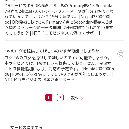
DRサービス,DR DR構成におけるのPrimary拠点とSecondar
y拠点の2拠点間のストレージのデータ同期は何分間隔で行わ
れていますでしょうか？ 15分間隔です。 [No.pid2300000h
od] DR構成におけるのPrimary拠点とSecondary拠点の2拠
点間のストレージのデータ同期は何分間隔で行われています
でしょうか？ | NTTドコモビジネス お客さまサポート
FWのログを提供してほしいのですが可能でしょうか。
ログ FWのログを提供してほしいのですが可能でしょうか。
本サービスでは、FWのログを提供しておりません。今後サ
ービス機能追加により、対応の予定です。 [No.pid2300000h
o8] FWのログを提供してほしいのですが可能でしょうか。 |
NTTドコモビジネス お客さまサポート
1
2
次へ
サービスに関する