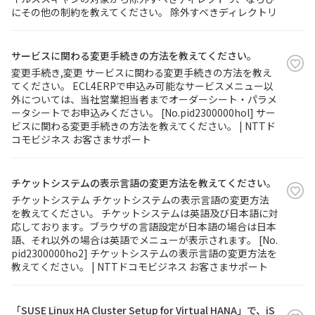
にその他の制約を教えてください。 除外すべきディレクトリ
サービスに関わる変更手続きの方法を教えてください。
変更手続き,変更 サービスに関わる変更手続きの方法を教え
てください。 ECL4ERPで申込み可能なサービスメニュー以
外については、当社営業担当者までオーダーシート・パラメ
ータシートでお申込みください。 [No.pid2300000hol] サー
ビスに関わる変更手続きの方法を教えてください。 | NTTド
コモビジネス お客さまサポート
チケットシステムの表示言語の変更方法を教えてください。
チケットシステム チケットシステムの表示言語の変更方法
を教えてください。 チケットシステムは英語及び日本語に対
応しております。ブラウザの言語設定が日本語の場合は日本
語、それ以外の場合は英語でメニューが表示されます。 [No.
pid2300000ho2] チケットシステムの表示言語の変更方法を
教えてください。 | NTTドコモビジネス お客さまサポート
「SUSE Linux HA Cluster Setup for Virtual HANA」で、iS