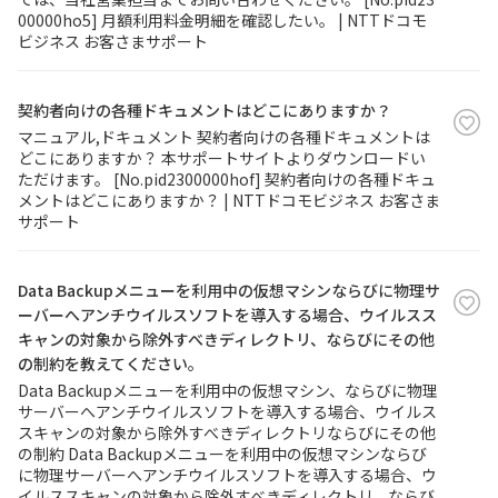
00000ho5] 月額利用料金明細を確認したい。 | NTTドコモ
ビジネス お客さまサポート
契約者向けの各種ドキュメントはどこにありますか？
マニュアル,ドキュメント 契約者向けの各種ドキュメントは
どこにありますか？ 本サポートサイトよりダウンロードい
ただけます。 [No.pid2300000hof] 契約者向けの各種ドキュ
メントはどこにありますか？ | NTTドコモビジネス お客さま
サポート
Data Backupメニューを利用中の仮想マシンならびに物理サ
ーバーへアンチウイルスソフトを導入する場合、ウイルスス
キャンの対象から除外すべきディレクトリ、ならびにその他
の制約を教えてください。
Data Backupメニューを利用中の仮想マシン、ならびに物理
サーバーへアンチウイルスソフトを導入する場合、ウイルス
スキャンの対象から除外すべきディレクトリならびにその他
の制約 Data Backupメニューを利用中の仮想マシンならび
に物理サーバーへアンチウイルスソフトを導入する場合、ウ
イルススキャンの対象から除外すべきディレクトリ、ならび