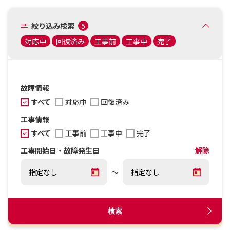
絞り込み検索
5
対応中
回復済み
工事前
工事中
完了
故障情報
すべて
対応中
回復済み
工事情報
すべて
工事前
工事中
完了
工事開始日・故障発生日
解除
～
検索