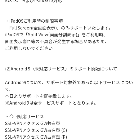
iOS13、およびiPadOS13対応
・iPadOSご利用時の制限事項
「Full Screen(全画面表示)」のみサポートいたします。
iPadOSで「Split View(画面分割表示)」をご利用時、
画面表示崩れ等の不具合が発生する場合があるため、
ご利用しないでください。
(2)Android 9（未対応サービス）のサポート開始について
Android 9について、サポート対象外であった以下サービスについ
て、
本日よりサポートを開始致します。
※Android 9は全サービスサポートとなります。
・今回対応サービス
SSL-VPNアクセス GW共有型
SSL-VPNアクセス GW占有型 (C)
SSL-VPNアクセス GW占有型 (P)