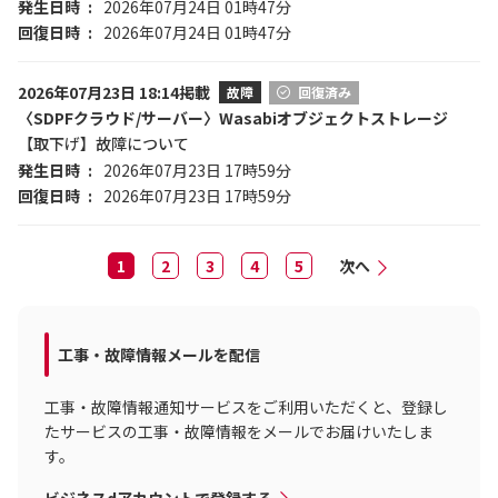
発生日時
2026年07月24日 01時47分
回復日時
2026年07月24日 01時47分
2026年07月23日 18:14掲載
故障
回復済み
〈SDPFクラウド/サーバー〉Wasabiオブジェクトストレージ
【取下げ】故障について
発生日時
2026年07月23日 17時59分
回復日時
2026年07月23日 17時59分
1
2
3
4
5
次へ
工事・故障情報メールを配信
工事・故障情報通知サービスをご利用いただくと、登録し
たサービスの工事・故障情報をメールでお届けいたしま
す。