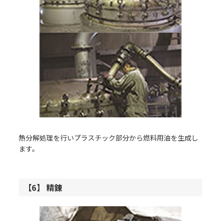
熱分解処理を行いプラスチック部分から燃料用油を生成し
ます。
【6】 精錬