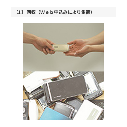
【1】 回収（Ｗｅｂ申込みにより集荷）