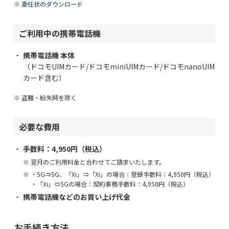
委任状のダウンロード
ご利用中の携帯電話機
携帯電話機 本体
（ドコモUIMカード/ドコモminiUIMカード/ドコモnanoUIM
カード含む）
盗難・紛失時を除く
必要な費用
手数料：4,950円（税込）
翌月のご利用料金と合わせてご請求いたします。
・5G⇒5G、「Xi」⇒「Xi」の場合：登録手数料：4,950円（税込）
・「Xi」⇔5Gの場合：契約事務手数料：4,950円（税込）
携帯電話機などのお買い上げ代金
お手続き方法