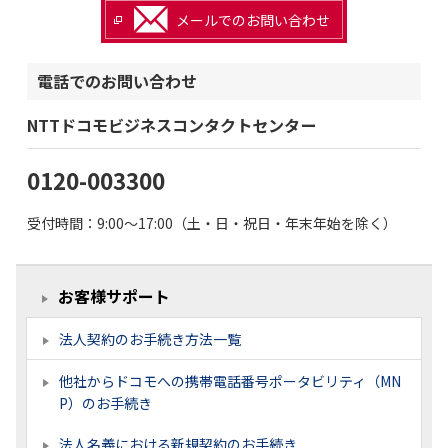
メールでのお問い合わせ
電話でのお問い合わせ
NTTドコモビジネスコンタクトセンター
0120-003300
受付時間：9:00～17:00（土・日・祝日・年末年始を除く）
お客様サポート
法人契約のお手続き方法一覧
他社からドコモへの携帯電話番号ポータビリティ（MN
P）のお手続き
法人名義における新規契約のお手続き