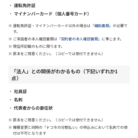
運転免許証
マイナンバーカード（個人番号カード）
運転免許証・マイナンバーカード以外の場合は
「補助書類」
が必要で
す。
ご来店者の本人確認書類は
「契約者の本人確認書類」
に準じます。
現住所記載のものに限ります。
原本をご用意ください。（コピーでは受付できません）
「法人」との関係がわかるもの（下記いずれか1
点）
社員証
名刺
代表者からの委任状
原本をご用意ください。（コピーでは受付できません）
機種変更と同時の「ドコモの分割払い」の申込みにおいて名刺での受
付は不可となります