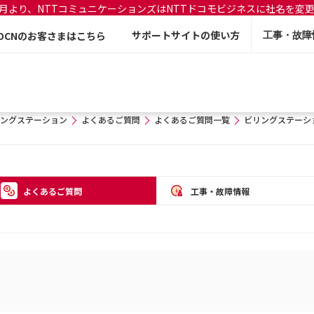
年7月より、NTTコミュニケーションズはNTTドコモビジネスに社名を変
サポートサイトの使い方
OCNのお客さまはこちら
工事・故障
ングステーション
よくあるご質問
よくあるご質問一覧
ビリングステーシ
よくあるご質問
工事・故障情報