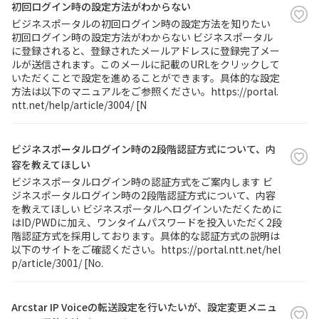
初回ログイン時の設定方法がわからない
ビジネスポータルの初回ログイン時の設定方法を知りたい
初回ログイン時の設定方法がわからない ビジネスポータル
に登録されると、登録されたメールアドレスに登録完了メー
ルが送信されます。このメールに記載のURLをクリックして
いただくことで設定を進めることができます。具体的な設定
方法は以下のマニュアルをご参照ください。https://portal.
ntt.net/help/article/3004/ [N
ビジネスポータルログイン時の2段階認証方式について、内
容を教えてほしい
ビジネスポータルログイン時の認証方式をご案内します ビ
ジネスポータルログイン時の2段階認証方式について、内容
を教えてほしい ビジネスポータルへログインいただくために
はID/PWDに加え、ワンタイムパスワードを投入いただく2段
階認証方式を採用しております。具体的な認証方式の説明は
以下のサイトをご確認ください。https://portal.ntt.net/hel
p/article/3001/ [No.
Arcstar IP Voiceの転送設定を行いたいが、設定変更メニュ