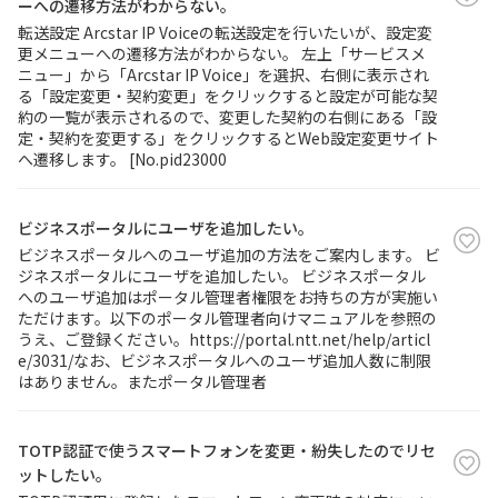
ーへの遷移方法がわからない。
転送設定 Arcstar IP Voiceの転送設定を行いたいが、設定変
更メニューへの遷移方法がわからない。 左上「サービスメ
ニュー」から「Arcstar IP Voice」を選択、右側に表示され
る「設定変更・契約変更」をクリックすると設定が可能な契
約の一覧が表示されるので、変更した契約の右側にある「設
定・契約を変更する」をクリックするとWeb設定変更サイト
へ遷移します。 [No.pid23000
ビジネスポータルにユーザを追加したい。
ビジネスポータルへのユーザ追加の方法をご案内します。 ビ
ジネスポータルにユーザを追加したい。 ビジネスポータル
へのユーザ追加はポータル管理者権限をお持ちの方が実施い
ただけます。以下のポータル管理者向けマニュアルを参照の
うえ、ご登録ください。https://portal.ntt.net/help/articl
e/3031/なお、ビジネスポータルへのユーザ追加人数に制限
はありません。またポータル管理者
TOTP認証で使うスマートフォンを変更・紛失したのでリセ
ットしたい。