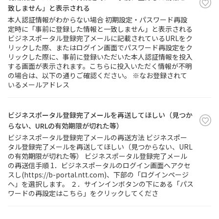
致しません」と表示される
本人認証情報がわからない場合 初期設定・パスワード再設
定時に「事前に登録した情報と一致しません」と表示される
ビジネスポータル登録完了メールに記載されているURLをク
リックした際、またはログイン画面でパスワード再設定をク
リックした際に、事前に登録いただいた本人認証情報を投入
する画面が表示されます。こちらに投入いただく情報が不明
の場合は、以下の通りご確認ください。 ※なお登録されて
いるメールアドレス
ビジネスポータル登録完了メールを再送してほしい（見つか
らない、URLの有効期限が切れた等）
ビジネスポータル登録完了メールの再送方法 ビジネスポー
タル登録完了メールを再送してほしい（見つからない、URL
の有効期限が切れた等） ビジネスポータル登録完了メール
の再送信手順 1．ビジネスポータルのログイン画面へアクセ
スし(https://b-portal.ntt.com)、下部の「ログインページ
へ」を選択します。 ２．サインインボタンの下にある「パス
ワードの再設定はこちら」をクリックしてくださ