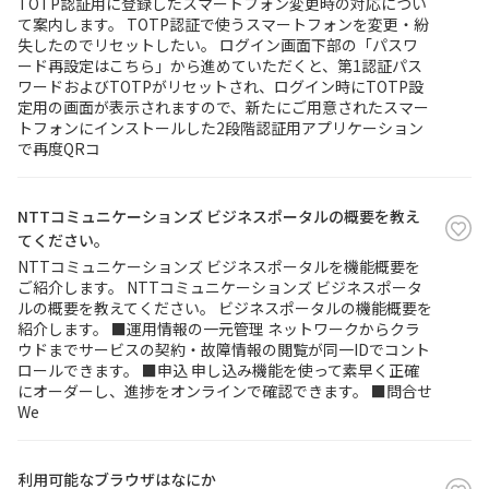
TOTP認証用に登録したスマートフォン変更時の対応につい
て案内します。 TOTP認証で使うスマートフォンを変更・紛
失したのでリセットしたい。 ログイン画面下部の「パスワ
ード再設定はこちら」から進めていただくと、第1認証パス
ワードおよびTOTPがリセットされ、ログイン時にTOTP設
定用の画面が表示されますので、新たにご用意されたスマー
トフォンにインストールした2段階認証用アプリケーション
で再度QRコ
NTTコミュニケーションズ ビジネスポータルの概要を教え
てください。
NTTコミュニケーションズ ビジネスポータルを機能概要を
ご紹介します。 NTTコミュニケーションズ ビジネスポータ
ルの概要を教えてください。 ビジネスポータルの機能概要を
紹介します。 ■運用情報の一元管理 ネットワークからクラ
ウドまでサービスの契約・故障情報の閲覧が同一IDでコント
ロールできます。 ■申込 申し込み機能を使って素早く正確
にオーダーし、進捗をオンラインで確認できます。 ■問合せ
We
利用可能なブラウザはなにか