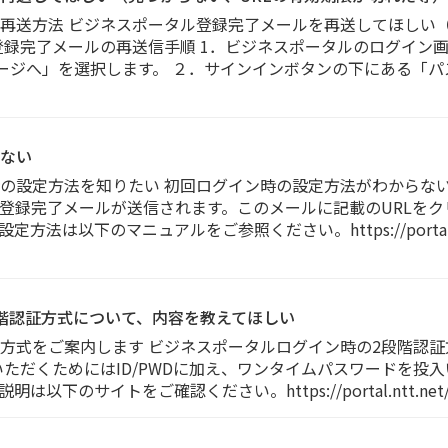
再送方法 ビジネスポータル登録完了メールを再送してほしい（
完了メールの再送信手順 1．ビジネスポータルのログイン画面へアクセ
グインページへ」を選択します。 ２．サインインボタンの下にある
ない
の設定方法を知りたい 初回ログイン時の設定方法がわからない
登録完了メールが送信されます。このメールに記載のURLを
下のマニュアルをご参照ください。https://portal.ntt.net/
階認証方式について、内容を教えてほしい
方式をご案内します ビジネスポータルログイン時の2段階認証
ただくためにはID/PWDに加え、ワンタイムパスワードを投
イトをご確認ください。https://portal.ntt.net/help/ar