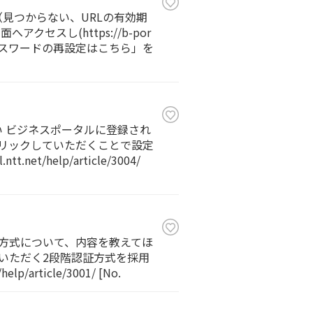
見つからない、URLの有効期
スし(https://b-por
「パスワードの再設定はこちら」を
 ビジネスポータルに登録され
クリックしていただくことで設定
help/article/3004/
方式について、内容を教えてほ
入いただく2段階認証方式を採用
ticle/3001/ [No.