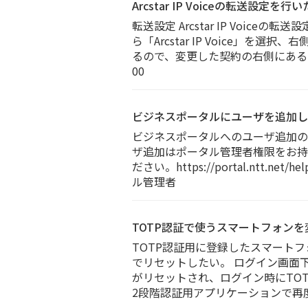
Arcstar IP Voiceの転送
転送設定 Arcstar IP Vo
ら「Arcstar IP Voice
るので、変更した契約の右側にある「
00
ビジネスポータルにユーザを追加し
ビジネスポータルへのユーザ追加の
ザ追加はポータル管理者権限をお持
ださい。https://portal.ntt
ル管理者
TOTP認証で使うスマートフォン
TOTP認証用に登録したスマート
でリセットしたい。 ログイン画面
がリセットされ、ログイン時にTO
2段階認証用アプリケーションで再