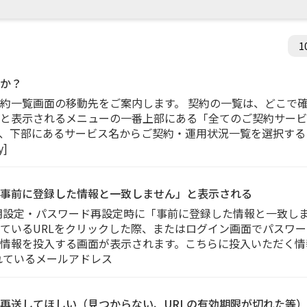
か？
約一覧画面の移動先をご案内します。 契約の一覧は、どこで確
と表示されるメニューの一番上部にある「全てのご契約サービ
、下部にあるサービス名からご契約・運用状況一覧を選択する
y]
事前に登録した情報と一致しません」と表示される
期設定・パスワード再設定時に「事前に登録した情報と一致しま
ているURLをクリックした際、またはログイン画面でパスワ
情報を投入する画面が表示されます。こちらに投入いただく情
れているメールアドレス
再送してほしい（見つからない、URLの有効期限が切れた等）