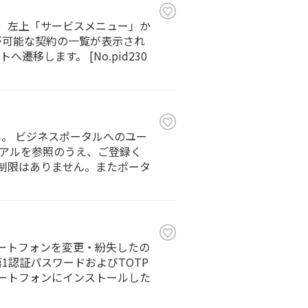
ない。 左上「サービスメニュー」か
設定が可能な契約の一覧が表示され
します。 [No.pid230
。 ビジネスポータルへのユー
アルを参照のうえ、ご登録く
追加人数に制限はありません。またポータ
マートフォンを変更・紛失したの
1認証パスワードおよびTOTP
ートフォンにインストールした