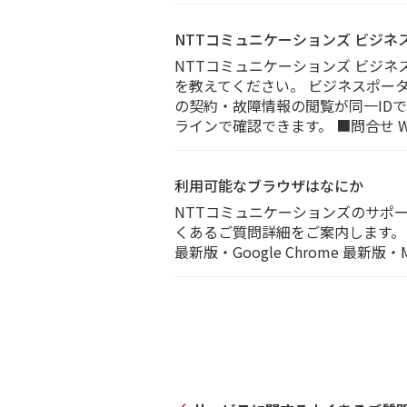
NTTコミュニケーションズ ビジ
NTTコミュニケーションズ ビジネ
を教えてください。 ビジネスポー
の契約・故障情報の閲覧が同一ID
ラインで確認できます。 ■問合せ W
利用可能なブラウザはなにか
NTTコミュニケーションズのサポ
くあるご質問詳細をご案内します。 利
最新版・Google Chrome 最新版・Moz