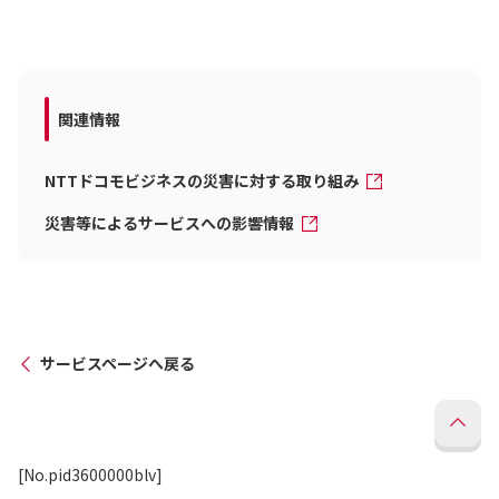
関連情報
NTTドコモビジネスの災害に対する取り組み
災害等によるサービスへの影響情報
サービスページへ戻る
[No.pid3600000blv]