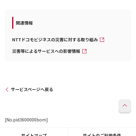
関連情報
NTTドコモビジネスの災害に対する取り組み
災害等によるサービスへの影響情報
サービスページへ戻る
[No.pid3600000bom]
サイトマップ
サイトのご利用条件