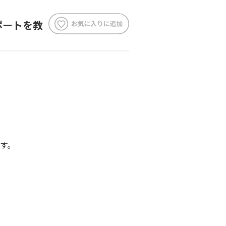
ポートを教
す。