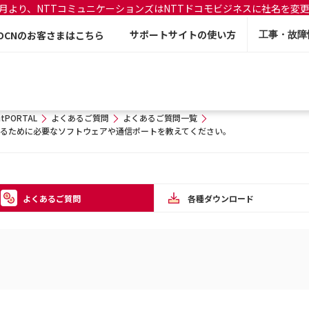
年7月より、NTTコミュニケーションズはNTTドコモビジネスに社名を変
サポートサイトの使い方
OCNのお客さまはこちら
工事・故障
litPORTAL
よくあるご質問
よくあるご質問一覧
生成するために必要なソフトウェアや通信ポートを教えてください。
よくあるご質問
各種ダウンロード