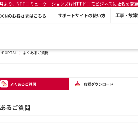
年7月より、NTTコミュニケーションズはNTTドコモビジネスに社名を変
サポートサイトの使い方
OCNのお客さまはこちら
工事・故障
litPORTAL
よくあるご質問
よくあるご質問
各種ダウンロード
よくあるご質問