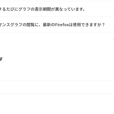
ンするたびにグラフの表示期間が異なっています。
マンスグラフの閲覧に、最新のFirefoxは使用できますか？
す