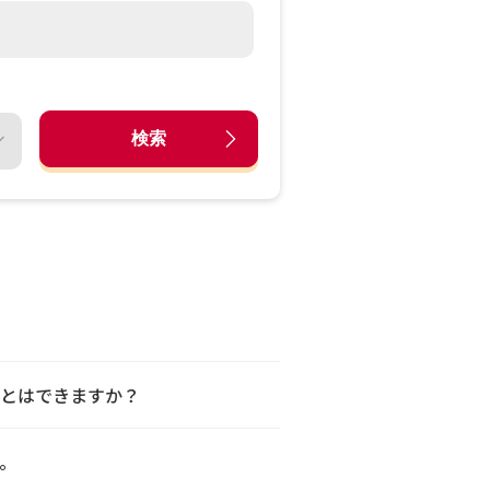
検索
ことはできますか？
。