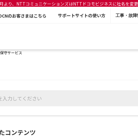
年7月より、NTTコミュニケーションズはNTTドコモビジネスに社名を変
サポートサイトの使い方
OCNのお客さまはこちら
工事・故障
保守サービス
たコンテンツ