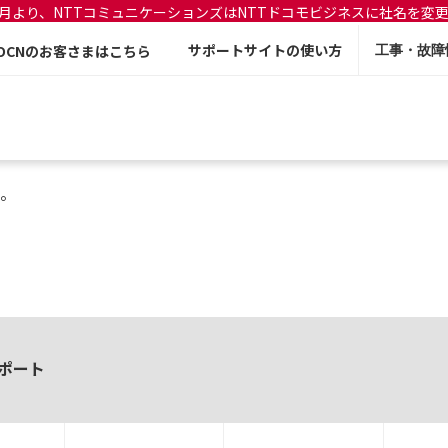
年7月より、NTTコミュニケーションズはNTTドコモビジネスに社名を変
サポートサイトの使い方
OCNのお客さまはこちら
工事・故障
。
ポート