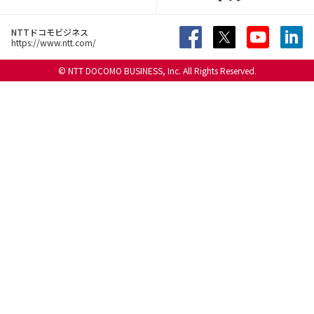
NTTドコモビジネス
https://www.ntt.com/
© NTT DOCOMO BUSINESS, Inc. All Rights Reserved.