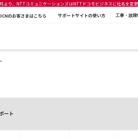
年7月より、NTTコミュニケーションズはNTTドコモビジネスに社名を変
サポートサイトの使い方
OCNのお客さまはこちら
工事・故障
。
ポート