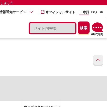
更しました
オフィシャルサイト
日本語
English
情報通知サービス