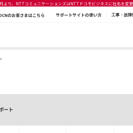
年7月より、NTTコミュニケーションズはNTTドコモビジネスに社名を変
サポートサイトの使い方
OCNのお客さまはこちら
工事・故障
。
ポート