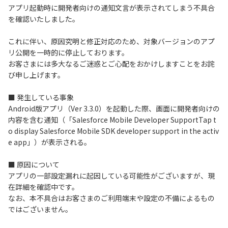
アプリ起動時に開発者向けの通知文言が表示されてしまう不具合
を確認いたしました。
これに伴い、原因究明と修正対応のため、対象バージョンのアプ
リ公開を一時的に停止しております。
お客さまには多大なるご迷惑とご心配をおかけしますことをお詫
び申し上げます。
■ 発生している事象
Android版アプリ（Ver 3.3.0）を起動した際、画面に開発者向けの
内容を含む通知（「Salesforce Mobile Developer SupportTap t
o display Salesforce Mobile SDK developer support in the activ
e app」）が表示される。
■ 原因について
アプリの一部設定漏れに起因している可能性がございますが、現
在詳細を確認中です。
なお、本不具合はお客さまのご利用端末や設定の不備によるもの
ではございません。