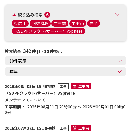
絞り込み検索
6
対応中
回復済み
工事前
工事中
完了
〈SDPFクラウド/サーバー〉vSphere
342
検索結果
件 [1 - 10 件表示]
2026年08月03日 15:46掲載
工事
工事前
〈SDPFクラウド/サーバー〉vSphere
メンテナンスについて
工事期間
2026年08月31日 20時00分 ～ 2026年09月01日 00時0
0分
2026年07月22日 15:58掲載
工事
工事前