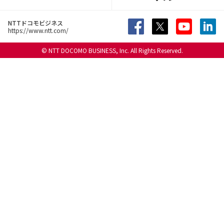
NTTドコモビジネス
https://www.ntt.com/
© NTT DOCOMO BUSINESS, Inc. All Rights Reserved.